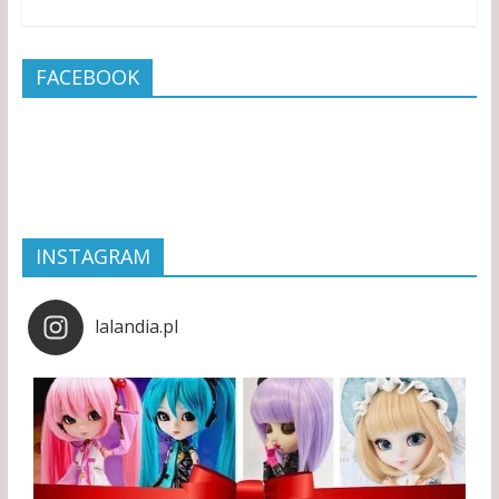
FACEBOOK
INSTAGRAM
lalandia.pl