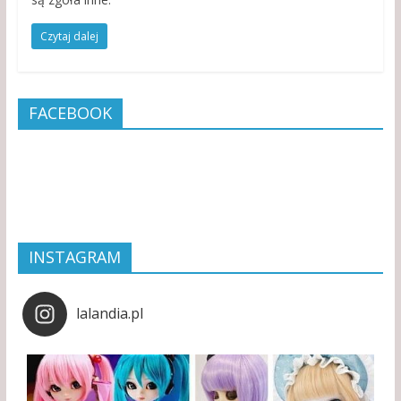
Czytaj dalej
FACEBOOK
INSTAGRAM
lalandia.pl