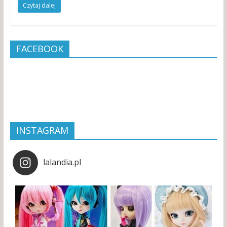
Czytaj dalej
FACEBOOK
INSTAGRAM
lalandia.pl