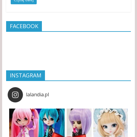
FACEBOOK
INSTAGRAM
lalandia.pl