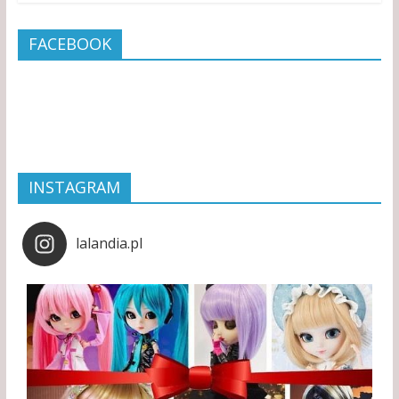
FACEBOOK
INSTAGRAM
lalandia.pl