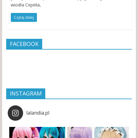
wiodła Cepelia,
Czytaj dalej
FACEBOOK
INSTAGRAM
lalandia.pl