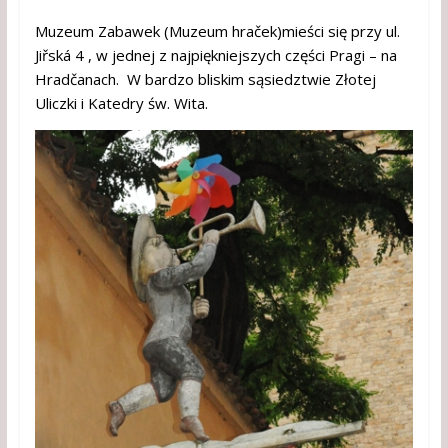
Muzeum Zabawek (Muzeum hraček)mieści się przy ul.
Jiřská 4 , w jednej z najpiękniejszych części Pragi – na
Hradčanach. W bardzo bliskim sąsiedztwie Złotej
Uliczki i Katedry św. Wita.