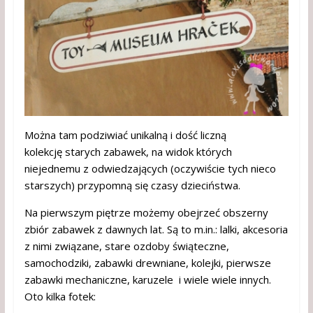
Można tam podziwiać unikalną i dość liczną
kolekcję starych zabawek, na widok których
niejednemu z odwiedzających (oczywiście tych nieco
starszych) przypomną się czasy dzieciństwa.
Na pierwszym piętrze możemy obejrzeć obszerny
zbiór zabawek z dawnych lat. Są to m.in.: lalki, akcesoria
z nimi związane, stare ozdoby świąteczne,
samochodziki, zabawki drewniane, kolejki, pierwsze
zabawki mechaniczne, karuzele i wiele wiele innych.
Oto kilka fotek: