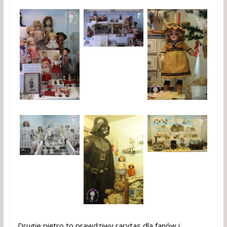
Drugie piętro to prawdziwy rarytas dla fanów i