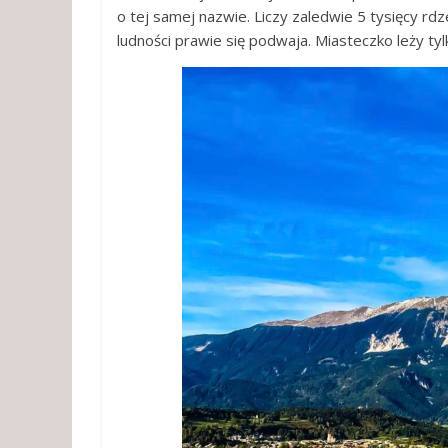
o tej samej nazwie. Liczy zaledwie 5 tysięcy r
ludności prawie się podwaja. Miasteczko leży tyl