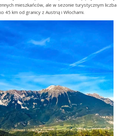
dzennych mieszkańców, ale w sezonie turystycznym liczba
ko 45 km od granicy z Austrią i Włochami.