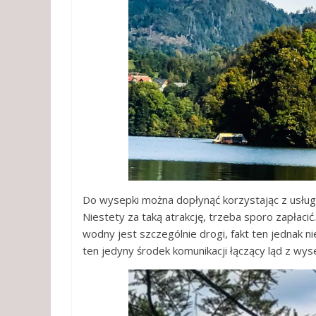
Do wysepki można dopłynąć korzystając z usług
Niestety za taką atrakcję, trzeba sporo zapłacić
wodny jest szczególnie drogi, fakt ten jednak n
ten jedyny środek komunikacji łączący ląd z wys