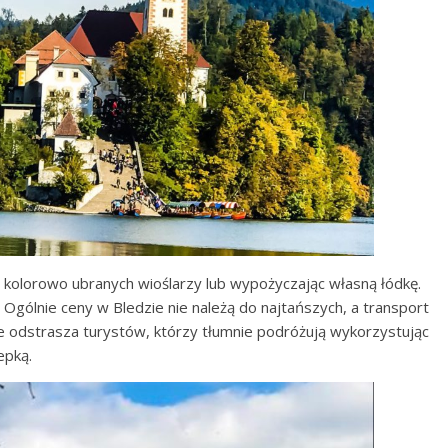
 kolorowo ubranych wioślarzy lub wypożyczając własną łódkę.
. Ogólnie ceny w Bledzie nie należą do najtańszych, a transport
ie odstrasza turystów, którzy tłumnie podróżują wykorzystując
epką.