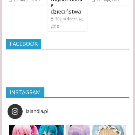
e
dzieciństwa
30 października,
2018
FACEBOOK
INSTAGRAM
lalandia.pl