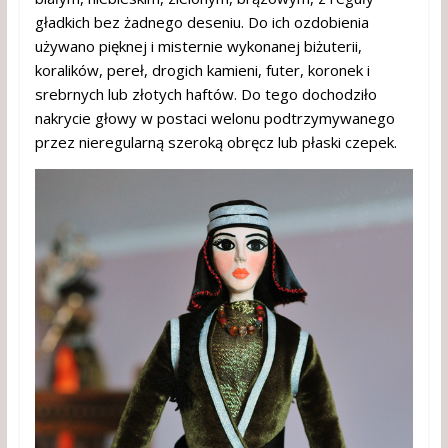
gładkich bez żadnego deseniu. Do ich ozdobienia
używano pięknej i misternie wykonanej biżuterii,
koralików, pereł, drogich kamieni, futer, koronek i
srebrnych lub złotych haftów. Do tego dochodziło
nakrycie głowy w postaci welonu podtrzymywanego
przez nieregularną szeroką obręcz lub płaski czepek.