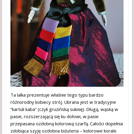
Ta lalka prezentuje właśnie tego typu bardzo
różnorodny kobiecy strój. Ubrana jest w tradycyjne
“kartuli kaba” (czyli gruzińską suknię). Długą, wąską w
pasie, rozszerzającą się ku dołowi, w pasie
przepasana ozdobną kolorową szarfą. Całości dopełnia
zdobiąca szyję ozdobna biżuteria – kolorowe korale.