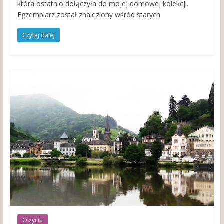
która ostatnio dołączyła do mojej domowej kolekcji.
Egzemplarz został znaleziony wśród starych
Czytaj dalej
O życiu