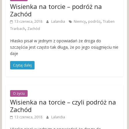
Wisienka na torcie – podróż na
Zachód
,
,
13 czerwca, 2018
Lalandia
Niemcy
podróż
Traben
,
Trarbach
Zachód
Hłasko pisał w jednym z opowiadań że droga do
szczęścia jest często tak długa, że po jego osiągnięciu nie
daje
Czytaj dalej
O życiu
Wisienka na torcie – czyli podróż na
Zachód
13 czerwca, 2018
Lalandia