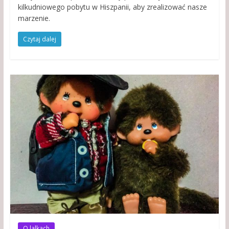
kilkudniowego pobytu w Hiszpanii, aby zrealizować nasze
marzenie.
Czytaj dalej
O lalkach